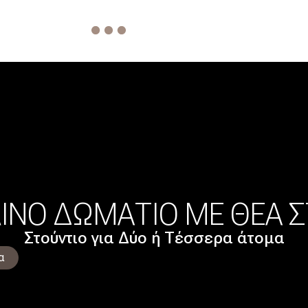
ΛΙΝΟ ΔΩΜΆΤΙΟ ΜΕ ΘΈΑ 
Στούντιο για Δύο ή Τέσσερα άτομα
α