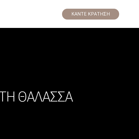
ΚΆΝΤΕ ΚΡΆΤΗΣΗ
ΣΤΗ ΘΆΛΑΣΣΑ