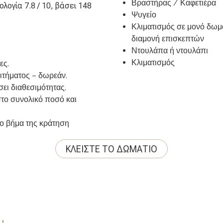
Βραστήρας / Καφετιέρα
λογία 7.8 / 10, βάσει 148
Ψυγείο
Κλιματισμός σε μονό δωμά
διαμονή επισκεπτών
Ντουλάπα ή ντουλάπι
Κλιματισμός
ες.
αιτήματος – δωρεάν.
σει διαθεσιμότητας.
στο συνολικό ποσό και
νο βήμα της κράτηση
ΚΛΕΊΣΤΕ ΤΟ ΔΩMΆΤΙΟ