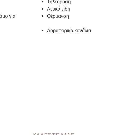
Τηλεόραση
Λευκά είδη
τιο για
Θέρμανση
Δορυφορικά κανάλια